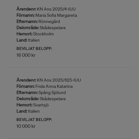
Ärendenr:
KN Ans 2025/4-IUU
Förnamn:
Maria Sofia Margareta
Efternamn:
Rönnegård
Delområde:
Skådespelare
Hemort:
Stockholm
Land:
Italien
BEVILJAT BELOPP:
16 000 kr
Ärendenr:
KN Ans 2025/625-IUU
Förnamn:
Frida Anna Katarina
Efternamn:
Spång Sjölund
Delområde:
Skådespelare
Hemort:
Svartsjö
Land:
Italien
BEVILJAT BELOPP:
10 000 kr