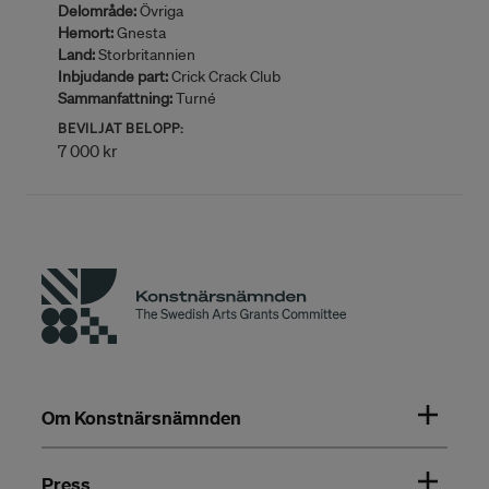
Delområde:
Övriga
Hemort:
Gnesta
Land:
Storbritannien
Inbjudande part:
Crick Crack Club
Sammanfattning:
Turné
BEVILJAT BELOPP:
7 000 kr
Om Konstnärsnämnden
Press