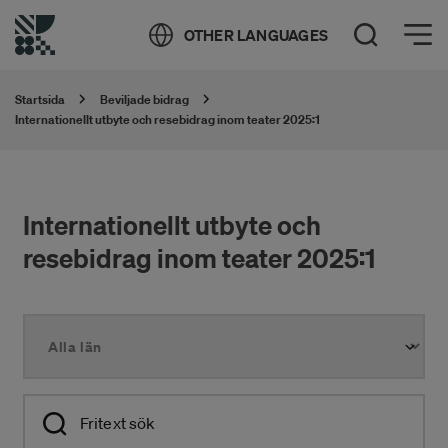
Öppna meny
OTHER LANGUAGES
Öppna sök
Startsida
Beviljade bidrag
Internationellt utbyte och resebidrag inom teater 2025:1
Internationellt utbyte och
resebidrag inom teater 2025:1