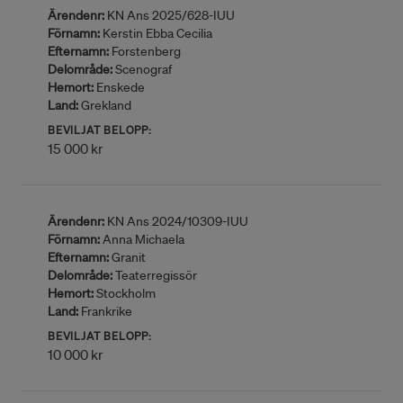
Ärendenr:
KN Ans 2025/628-IUU
Förnamn:
Kerstin Ebba Cecilia
Efternamn:
Forstenberg
Delområde:
Scenograf
Hemort:
Enskede
Land:
Grekland
BEVILJAT BELOPP:
15 000 kr
Ärendenr:
KN Ans 2024/10309-IUU
Förnamn:
Anna Michaela
Efternamn:
Granit
Delområde:
Teaterregissör
Hemort:
Stockholm
Land:
Frankrike
BEVILJAT BELOPP:
10 000 kr