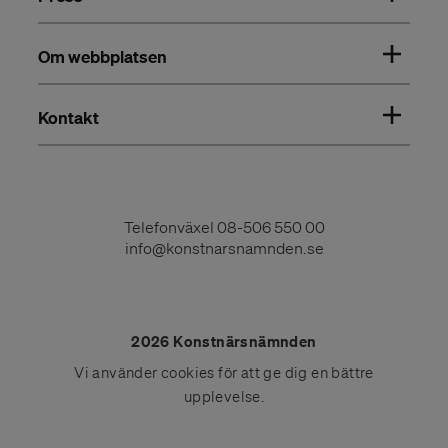
Om webbplatsen
Kontakt
Telefonväxel
08-506 550 00
info@konstnarsnamnden.se
2026 Konstnärsnämnden
Vi använder
cookies
för att ge dig en bättre
upplevelse.