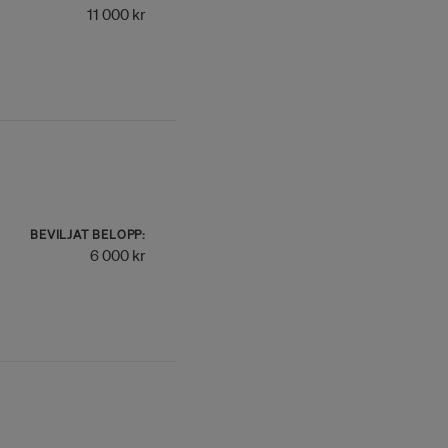
11 000 kr
BEVILJAT BELOPP:
6 000 kr