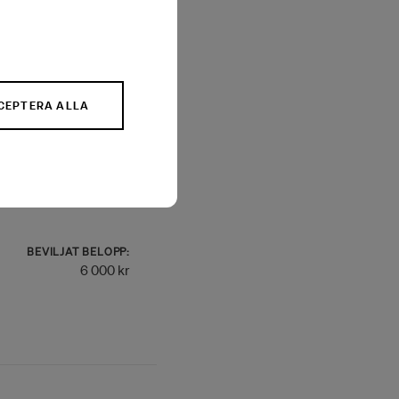
BEVILJAT BELOPP:
11 000 kr
CEPTERA ALLA
BEVILJAT BELOPP:
6 000 kr