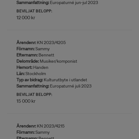
Sammanfattning:
Europaturné jun-jul 2023
BEVILJAT BELOPP:
12 000 kr
Ärendenr:
KN 2023/4205
Förnamn:
Sammy
Efternamn:
Bennett
Delområde:
Musiker/komponist
Hemort:
Handen
Län:
Stockholm
Typ av bidrag:
Kulturutbyte i utlandet
Sammanfattning:
Europaturné juli 2023
BEVILJAT BELOPP:
15 000 kr
Ärendenr:
KN 2023/4215
Förnamn:
Sammy
Efternamn:
Bennett