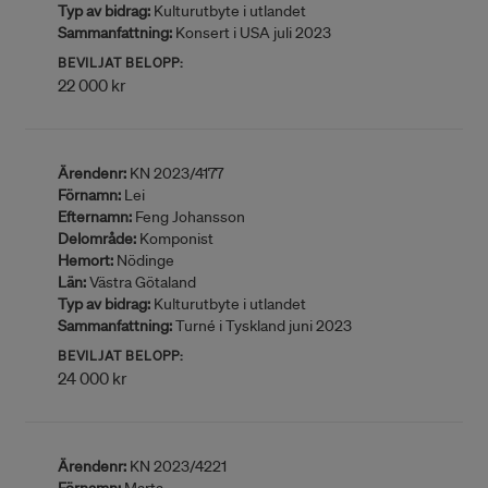
Typ av bidrag:
Kulturutbyte i utlandet
Sammanfattning:
Konsert i USA juli 2023
BEVILJAT BELOPP:
22 000 kr
Ärendenr:
KN 2023/4177
Förnamn:
Lei
Efternamn:
Feng Johansson
Delområde:
Komponist
Hemort:
Nödinge
Län:
Västra Götaland
Typ av bidrag:
Kulturutbyte i utlandet
Sammanfattning:
Turné i Tyskland juni 2023
BEVILJAT BELOPP:
24 000 kr
Ärendenr:
KN 2023/4221