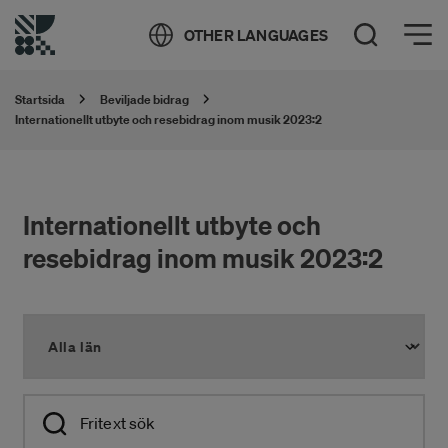
Öppna meny
OTHER LANGUAGES
Öppna sök
Startsida
Beviljade bidrag
Internationellt utbyte och resebidrag inom musik 2023:2
Internationellt utbyte och
resebidrag inom musik 2023:2