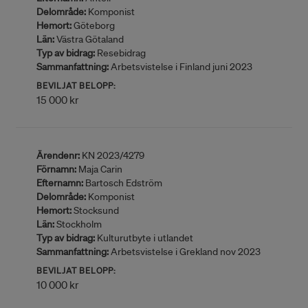
Delområde:
Komponist
Hemort:
Göteborg
Län:
Västra Götaland
Typ av bidrag:
Resebidrag
Sammanfattning:
Arbetsvistelse i Finland juni 2023
BEVILJAT BELOPP:
15 000 kr
Ärendenr:
KN 2023/4279
Förnamn:
Maja Carin
Efternamn:
Bartosch Edström
Delområde:
Komponist
Hemort:
Stocksund
Län:
Stockholm
Typ av bidrag:
Kulturutbyte i utlandet
Sammanfattning:
Arbetsvistelse i Grekland nov 2023
BEVILJAT BELOPP:
10 000 kr