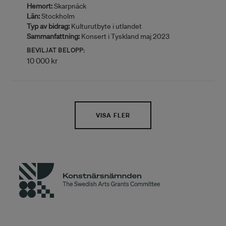
Hemort:
Skarpnäck
Län:
Stockholm
Typ av bidrag:
Kulturutbyte i utlandet
Sammanfattning:
Konsert i Tyskland maj 2023
BEVILJAT BELOPP:
10 000 kr
VISA FLER