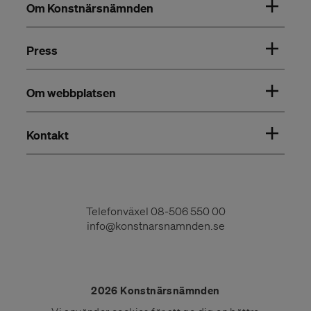
Om Konstnärsnämnden
Press
Om webbplatsen
Kontakt
Telefonväxel
08-506 550 00
info@konstnarsnamnden.se
2026 Konstnärsnämnden