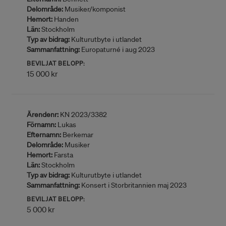
Delområde:
Musiker/komponist
Hemort:
Handen
Län:
Stockholm
Typ av bidrag:
Kulturutbyte i utlandet
Sammanfattning:
Europaturné i aug 2023
BEVILJAT BELOPP:
15 000 kr
Ärendenr:
KN 2023/3382
Förnamn:
Lukas
Efternamn:
Berkemar
Delområde:
Musiker
Hemort:
Farsta
Län:
Stockholm
Typ av bidrag:
Kulturutbyte i utlandet
Sammanfattning:
Konsert i Storbritannien maj 2023
BEVILJAT BELOPP:
5 000 kr