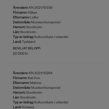
Ärendenr:
KN 2021/10339
Förnamn:
Håkan
Efternamn:
Lidbo
Delområde:
Musiker/komponist
Hemort:
Stockholm
Län:
Stockholm
Typ av bidrag:
Kulturutbyte i utlandet
Land:
Tyskland
BEVILJAT BELOPP:
20 000 kr
Ärendenr:
KN 2021/10264
Förnamn:
Kali Ann
Efternamn:
Malone
Delområde:
Musiker/komponist
Hemort:
Stockholm
Län:
Stockholm
Typ av bidrag:
Kulturutbyte i utlandet
Land:
Schweiz