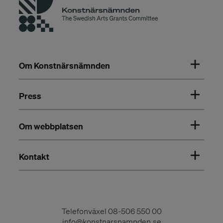
Om Konstnärsnämnden
Press
Om webbplatsen
Kontakt
Telefonväxel
08-506 550 00
info@konstnarsnamnden.se