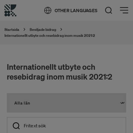
Öppna meny
OTHER LANGUAGES
Öppna sök
Startsida
Beviljade bidrag
Internationellt utbyte och resebidrag inom musik 2021:2
Internationellt utbyte och
resebidrag inom musik 2021:2