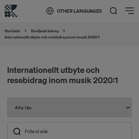
Öppna meny
OTHER LANGUAGES
Öppna sök
Startsida
Beviljade bidrag
Internationellt utbyte och resebidrag inom musik 2020:1
Internationellt utbyte och
resebidrag inom musik 2020:1