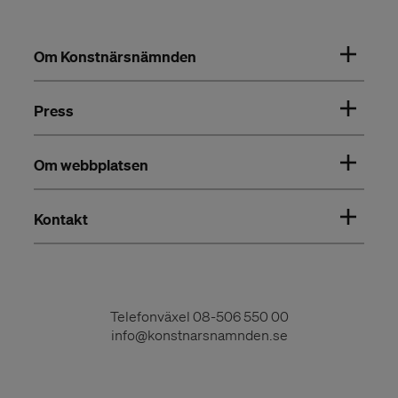
Om Konstnärsnämnden
Press
Om webbplatsen
Kontakt
Telefonväxel
08-506 550 00
info@konstnarsnamnden.se