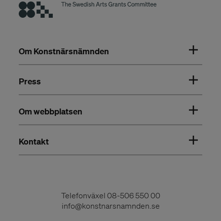
Om Konstnärsnämnden
Press
Om webbplatsen
Kontakt
Telefonväxel
08-506 550 00
info@konstnarsnamnden.se