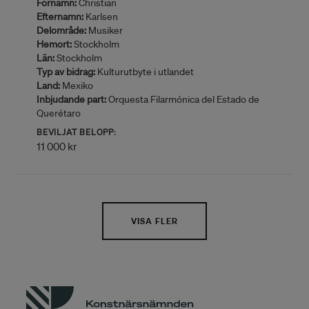
Förnamn:
Christian
Efternamn:
Karlsen
Delområde:
Musiker
Hemort:
Stockholm
Län:
Stockholm
Typ av bidrag:
Kulturutbyte i utlandet
Land:
Mexiko
Inbjudande part:
Orquesta Filarmónica del Estado de
Querétaro
BEVILJAT BELOPP:
11 000 kr
VISA FLER