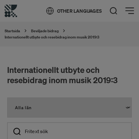
Öppna meny
OTHER LANGUAGES
Öppna sök
Startsida
Beviljade bidrag
Internationellt utbyte och resebidrag inom musik 2019:3
Internationellt utbyte och
resebidrag inom musik 2019:3