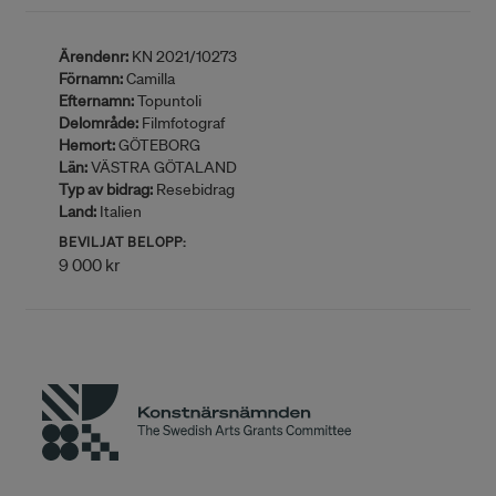
Ärendenr:
KN 2021/10273
Förnamn:
Camilla
Efternamn:
Topuntoli
Delområde:
Filmfotograf
Hemort:
GÖTEBORG
Län:
VÄSTRA GÖTALAND
Typ av bidrag:
Resebidrag
Land:
Italien
BEVILJAT BELOPP:
9 000 kr