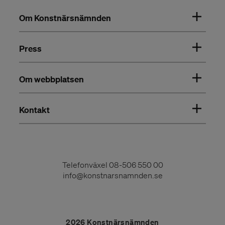
Om Konstnärsnämnden
Press
Om webbplatsen
Kontakt
Telefonväxel
08-506 550 00
info@konstnarsnamnden.se
2026 Konstnärsnämnden