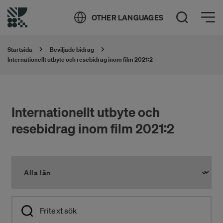
Öppna meny
OTHER LANGUAGES
Öppna sök
Startsida
Beviljade bidrag
Internationellt utbyte och resebidrag inom film 2021:2
Internationellt utbyte och
resebidrag inom film 2021:2