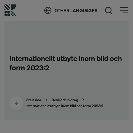
Öppna meny
OTHER LANGUAGES
Öppna sök
Internationellt utbyte inom bild och
form 2023:2
Startsida
Beviljade bidrag
Internationellt utbyte inom bild och form 2023:2