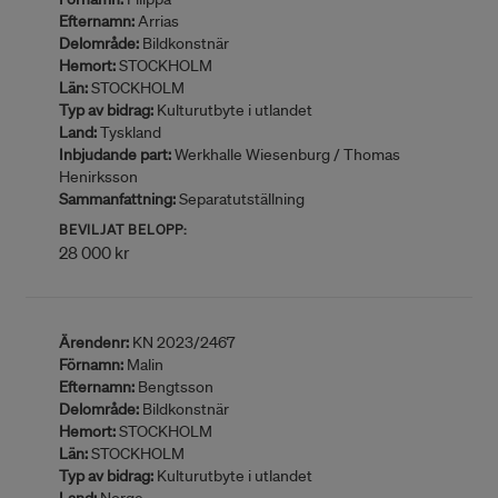
Efternamn:
Arrias
Delområde:
Bildkonstnär
Hemort:
STOCKHOLM
Län:
STOCKHOLM
Typ av bidrag:
Kulturutbyte i utlandet
Land:
Tyskland
Inbjudande part:
Werkhalle Wiesenburg / Thomas
Henirksson
Sammanfattning:
Separatutställning
BEVILJAT BELOPP:
28 000 kr
Ärendenr:
KN 2023/2467
Förnamn:
Malin
Efternamn:
Bengtsson
Delområde:
Bildkonstnär
Hemort:
STOCKHOLM
Län:
STOCKHOLM
Typ av bidrag:
Kulturutbyte i utlandet