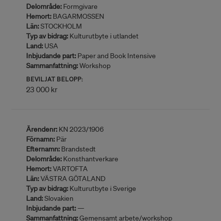
Delområde:
Formgivare
Hemort:
BAGARMOSSEN
Län:
STOCKHOLM
Typ av bidrag:
Kulturutbyte i utlandet
Land:
USA
Inbjudande part:
Paper and Book Intensive
Sammanfattning:
Workshop
BEVILJAT BELOPP:
23 000 kr
Ärendenr:
KN 2023/1906
Förnamn:
Pär
Efternamn:
Brandstedt
Delområde:
Konsthantverkare
Hemort:
VARTOFTA
Län:
VÄSTRA GÖTALAND
Typ av bidrag:
Kulturutbyte i Sverige
Land:
Slovakien
Inbjudande part:
—
Sammanfattning:
Gemensamt arbete/workshop