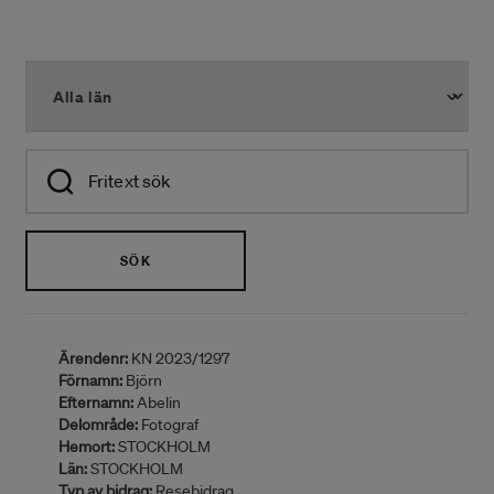
SÖK
Ärendenr:
KN 2023/1297
Förnamn:
Björn
Efternamn:
Abelin
Delområde:
Fotograf
Hemort:
STOCKHOLM
Län:
STOCKHOLM
Typ av bidrag:
Resebidrag