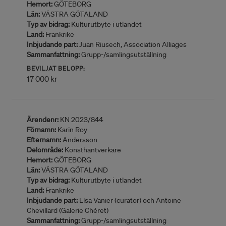
Hemort:
GÖTEBORG
Län:
VÄSTRA GÖTALAND
Typ av bidrag:
Kulturutbyte i utlandet
Land:
Frankrike
Inbjudande part:
Juan Riusech, Association Alliages
Sammanfattning:
Grupp-/samlingsutställning
BEVILJAT BELOPP:
17 000 kr
Ärendenr:
KN 2023/844
Förnamn:
Karin Roy
Efternamn:
Andersson
Delområde:
Konsthantverkare
Hemort:
GÖTEBORG
Län:
VÄSTRA GÖTALAND
Typ av bidrag:
Kulturutbyte i utlandet
Land:
Frankrike
Inbjudande part:
Elsa Vanier (curator) och Antoine
Chevillard (Galerie Chéret)
Sammanfattning:
Grupp-/samlingsutställning