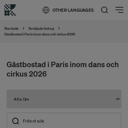
Öppna meny
OTHER LANGUAGES
Öppna sök
Startsida
Beviljade bidrag
Gästbostad i Paris inom dans och cirkus 2026
Gästbostad i Paris inom dans och
cirkus 2026