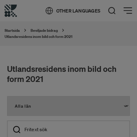
Öppna meny
OTHER LANGUAGES
Öppna sök
Startsida
Beviljade bidrag
Utlandsresidens inom bild och form 2021
Utlandsresidens inom bild och
form 2021