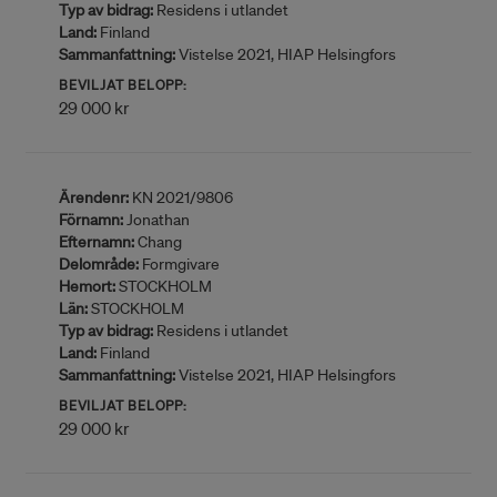
Typ av bidrag:
Residens i utlandet
Land:
Finland
Sammanfattning:
Vistelse 2021, HIAP Helsingfors
BEVILJAT BELOPP:
29 000 kr
Ärendenr:
KN 2021/9806
Förnamn:
Jonathan
Efternamn:
Chang
Delområde:
Formgivare
Hemort:
STOCKHOLM
Län:
STOCKHOLM
Typ av bidrag:
Residens i utlandet
Land:
Finland
Sammanfattning:
Vistelse 2021, HIAP Helsingfors
BEVILJAT BELOPP:
29 000 kr