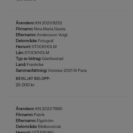
Ärendenr:
KN 2021/8252
Förnamn:
Nina Maria Gisela
Efternamn:
Andersson Voigt
Delområde:
Fotograf
Hemort:
STOCKHOLM
Län:
STOCKHOLM
Typ av bidrag:
Gästbostad
Land:
Frankrike
Sammanfattning:
Vistelse 2021 SI Paris
BEVILJAT BELOPP:
25 000 kr
Ärendenr:
KN 2021/7990
Förnamn:
Patrik
Efternamn:
Elgström
Delområde:
Bildkonstnär
Hemort:
GÖTEBORG