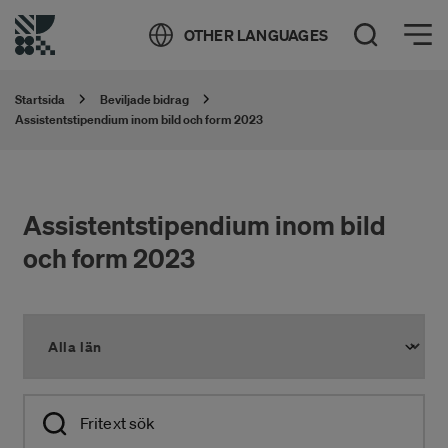
Öppna meny
OTHER LANGUAGES
Öppna sök
Startsida
Beviljade bidrag
Assistentstipendium inom bild och form 2023
Assistentstipendium inom bild
och form 2023