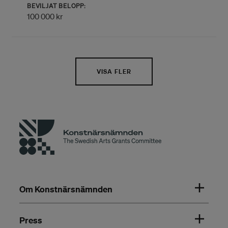
BEVILJAT BELOPP:
100 000 kr
VISA FLER
Om Konstnärsnämnden
Press