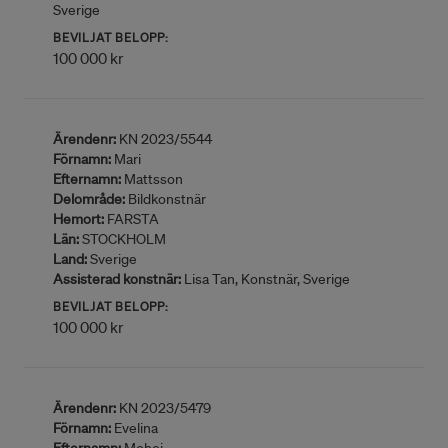
Sverige
BEVILJAT BELOPP:
100 000 kr
Ärendenr:
KN 2023/5544
Förnamn:
Mari
Efternamn:
Mattsson
Delområde:
Bildkonstnär
Hemort:
FARSTA
Län:
STOCKHOLM
Land:
Sverige
Assisterad konstnär:
Lisa Tan, Konstnär, Sverige
BEVILJAT BELOPP:
100 000 kr
Ärendenr:
KN 2023/5479
Förnamn:
Evelina