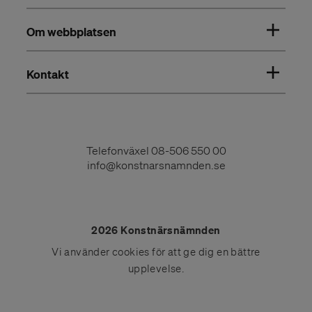
Om webbplatsen
Kontakt
Telefonväxel
08-506 550 00
info@konstnarsnamnden.se
2026 Konstnärsnämnden
Vi använder
cookies
för att ge dig en bättre
upplevelse.