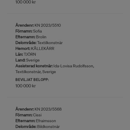
100 000 kr
Ärendenr:
KN 2023/5510
Förnamn:
Sofia
Efternamn:
Brolin
Delområde:
Textilkonstnär
Hemort:
KÅLLEKÄRR
Län:
TJÖRN
Land:
Sverige
Assisterad konstnär:
Ida-Lovisa Rudolfsson,
Textilkonstnär, Sverige
BEVILJAT BELOPP:
100 000 kr
Ärendenr:
KN 2023/5568
Förnamn:
Cissi
Efternamn:
Efraimsson
Delområde:
Bildkonstnär