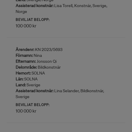
Assisterad konstnär:
Lisa Torell, Konstnär, Sverige,
Norge
BEVILJAT BELOPP:
100 000 kr
Ärendenr:
KN 2023/5693
Förnamn:
Nina
Efternamn:
Jonsson Qi
Delområde:
Bildkonstnär
Hemort:
SOLNA
Län:
SOLNA
Land:
Sverige
Assisterad konstnär:
Lina Selander, Bildkonstnär,
Sverige
BEVILJAT BELOPP:
100 000 kr