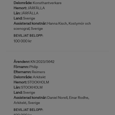
Delområde:
Konsthantverkare
Hemort:
JÄRFÄLLA
Län:
JÄRFÄLLA
Land:
Sverige
Assisterad konstnär:
Hanna Kisch, Kostymör och
scenograf, Sverige
BEVILJAT BELOPP:
100 000 kr
Ärendenr:
KN 2023/5642
Förnamn:
Philip
Efternamn:
Reimers
Delområde:
Arkitekt
Hemort:
STOCKHOLM
Län:
STOCKHOLM
Land:
Sverige
Assisterad konstnär:
Daniel Norell, Einar Rodhe,
Arkitekt, Sverige
BEVILJAT BELOPP: