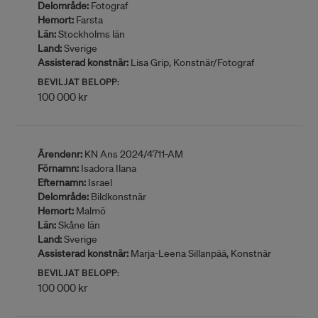
Delområde:
Fotograf
Hemort:
Farsta
Län:
Stockholms län
Land:
Sverige
Assisterad konstnär:
Lisa Grip, Konstnär/Fotograf
BEVILJAT BELOPP:
100 000 kr
Ärendenr:
KN Ans 2024/4711-AM
Förnamn:
Isadora Ilana
Efternamn:
Israel
Delområde:
Bildkonstnär
Hemort:
Malmö
Län:
Skåne län
Land:
Sverige
Assisterad konstnär:
Marja-Leena Sillanpää, Konstnär
BEVILJAT BELOPP:
100 000 kr