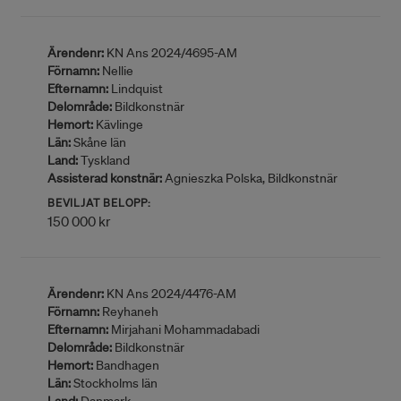
Ärendenr:
KN Ans 2024/4695-AM
Förnamn:
Nellie
Efternamn:
Lindquist
Delområde:
Bildkonstnär
Hemort:
Kävlinge
Län:
Skåne län
Land:
Tyskland
Assisterad konstnär:
Agnieszka Polska, Bildkonstnär
BEVILJAT BELOPP:
150 000 kr
Ärendenr:
KN Ans 2024/4476-AM
Förnamn:
Reyhaneh
Efternamn:
Mirjahani Mohammadabadi
Delområde:
Bildkonstnär
Hemort:
Bandhagen
Län:
Stockholms län