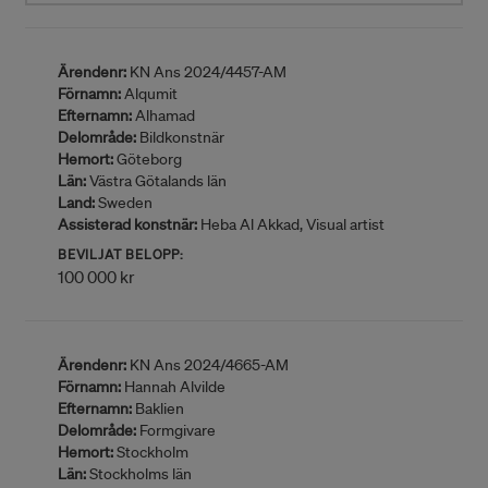
Ärendenr:
KN Ans 2024/4457-AM
Förnamn:
Alqumit
Efternamn:
Alhamad
Delområde:
Bildkonstnär
Hemort:
Göteborg
Län:
Västra Götalands län
Land:
Sweden
Assisterad konstnär:
Heba Al Akkad, Visual artist
BEVILJAT BELOPP:
100 000 kr
Ärendenr:
KN Ans 2024/4665-AM
Förnamn:
Hannah Alvilde
Efternamn:
Baklien
Delområde:
Formgivare
Hemort:
Stockholm
Län:
Stockholms län