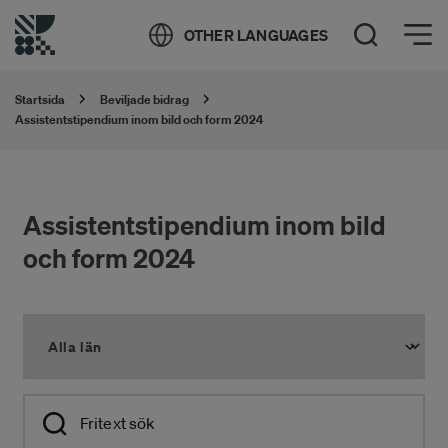
Öppna meny
OTHER LANGUAGES
Öppna sök
Startsida
Beviljade bidrag
Assistentstipendium inom bild och form 2024
Assistentstipendium inom bild
och form 2024