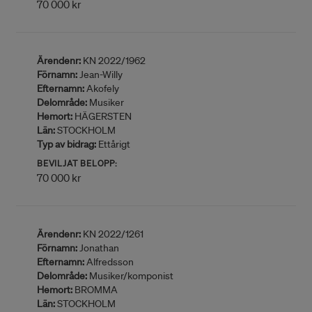
70 000 kr
Ärendenr:
KN 2022/1962
Förnamn:
Jean-Willy
Efternamn:
Akofely
Delområde:
Musiker
Hemort:
HÄGERSTEN
Län:
STOCKHOLM
Typ av bidrag:
Ettårigt
BEVILJAT BELOPP:
70 000 kr
Ärendenr:
KN 2022/1261
Förnamn:
Jonathan
Efternamn:
Alfredsson
Delområde:
Musiker/komponist
Hemort:
BROMMA
Län:
STOCKHOLM