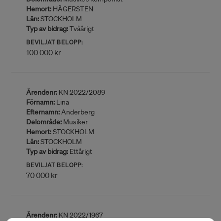
Hemort:
HÄGERSTEN
Län:
STOCKHOLM
Typ av bidrag:
Tvåårigt
BEVILJAT BELOPP:
100 000 kr
Ärendenr:
KN 2022/2089
Förnamn:
Lina
Efternamn:
Anderberg
Delområde:
Musiker
Hemort:
STOCKHOLM
Län:
STOCKHOLM
Typ av bidrag:
Ettårigt
BEVILJAT BELOPP:
70 000 kr
Ärendenr:
KN 2022/1967