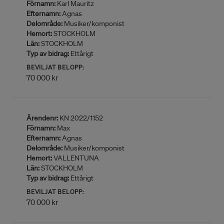
Förnamn:
Karl Mauritz
Efternamn:
Agnas
Delområde:
Musiker/komponist
Hemort:
STOCKHOLM
Län:
STOCKHOLM
Typ av bidrag:
Ettårigt
BEVILJAT BELOPP:
70 000 kr
Ärendenr:
KN 2022/1152
Förnamn:
Max
Efternamn:
Agnas
Delområde:
Musiker/komponist
Hemort:
VALLENTUNA
Län:
STOCKHOLM
Typ av bidrag:
Ettårigt
BEVILJAT BELOPP:
70 000 kr