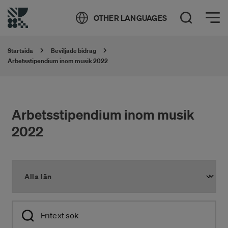
Öppna meny
OTHER LANGUAGES
Öppna sök
Startsida
Beviljade bidrag
Arbetsstipendium inom musik 2022
Arbetsstipendium inom musik
2022